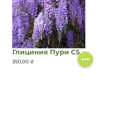
Глициния Пури С5
Цена
350,00 ₴
Количество
*
Добавить в корзину