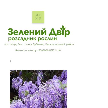
ME
NU
пр-т Миру, 14 с. Нижча Дубечня, Вишгородський район
Наявність товару +380988691327 Viber