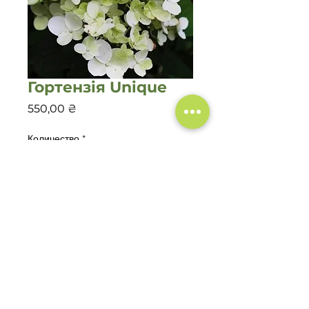
Гортензія Unique
Цена
550,00 ₴
Количество
*
Добавить в корзину
©2019-2022 Садовий центр
"Зелений Двір"