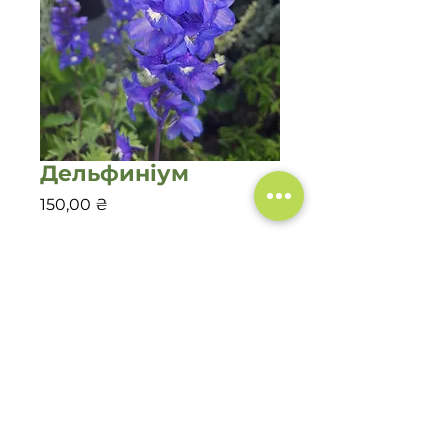
Дельфиніум
Цена
150,00 ₴
Количество
*
Добавить в корзину