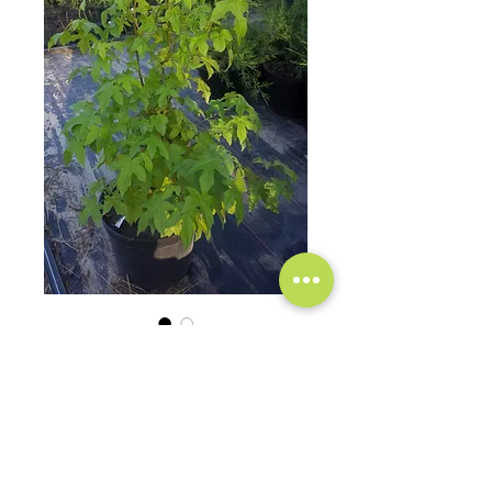
Ликвидамбар С10 h
1-1.2 m
Цена
500,00 ₴
Нет на складе