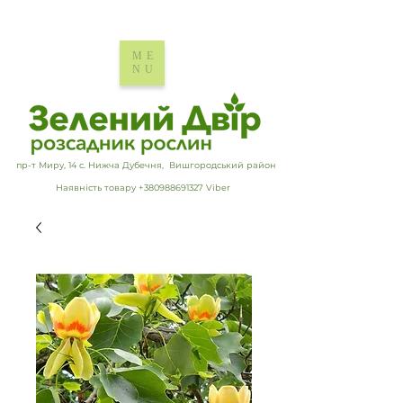
ME
NU
пр-т Миру, 14 с. Нижча Дубечня, Вишгородський район
Наявність товару +380988691327 Viber