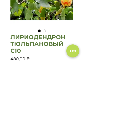
ЛИРИОДЕНДРОН
ТЮЛЬПАНОВЫЙ
С10
Цена
480,00 ₴
Нет на складе
ЛИРИОДЕНДРОН ТЮЛЬПАНОВЫЙ
М.Д. С10 480