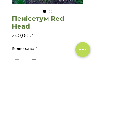
Пенісетум Red
Head
Цена
240,00 ₴
Количество
*
Добавить в корзину
©2019-2022 Садовий центр
"Зелений Двір"