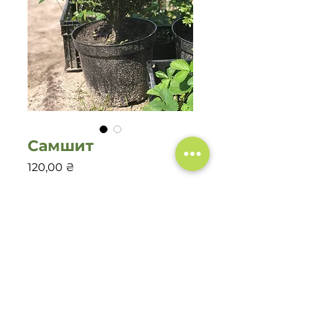
Самшит
Цена
120,00 ₴
Количество
*
Добавить в корзину