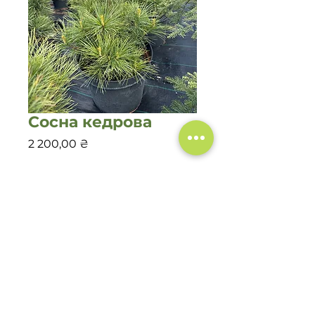
Сосна кедрова
Цена
2 200,00 ₴
Количество
*
Добавить в корзину