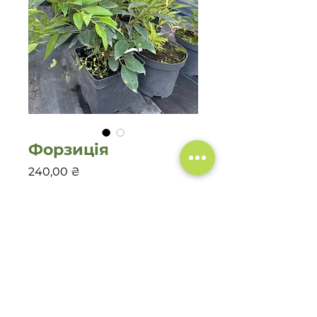
Форзиція
Цена
240,00 ₴
Количество
*
Добавить в корзину