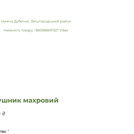
 с. Нижча Дубечня, Вишгородський район
Наявність товару +380988691327 Viber
ушник махровий
Цена
0 ₴
тво
*