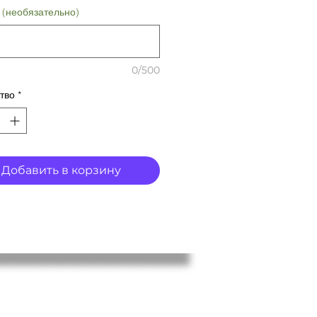
а (необязательно)
0/500
тво
*
Добавить в корзину