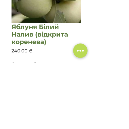
Яблуня Білий
Налив (відкрита
коренева)
Цена
240,00 ₴
Количество
*
Добавить в корзину
©2019-2022 Садовий центр