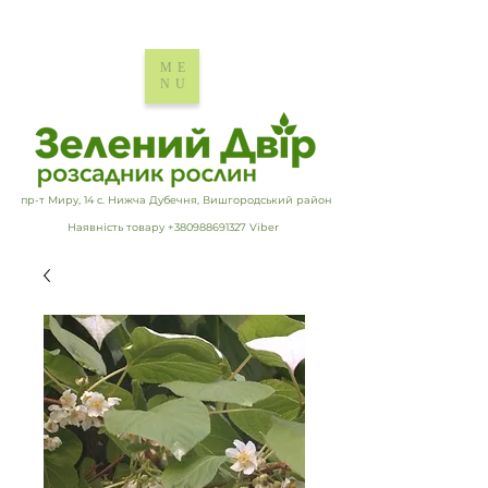
ME
NU
пр-т Миру, 14 с. Нижча Дубечня, Вишгородський район
Наявність товару +380988691327 Viber