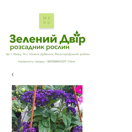
ME
NU
пр-т Миру, 14 с. Нижча Дубечня, Вишгородський район
Наявність товару +380988691327 Viber