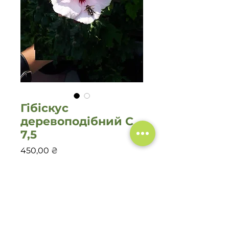
Гібіскус
деревоподібний С
7,5
Ціна
450,00 ₴
Кількість
*
Додати у кошик