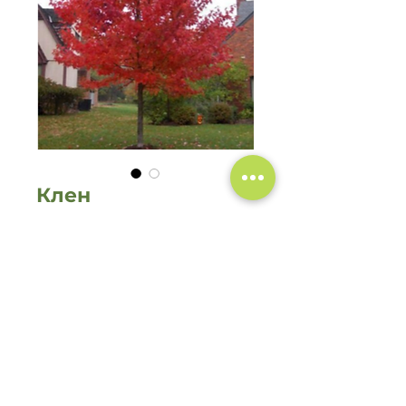
Клен
Ціна
550,00 ₴
Немає в наявності