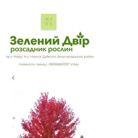
ME
NU
пр-т Миру, 14 с. Нижча Дубечня, Вишгородський район
Наявність товару +380988691327 Viber