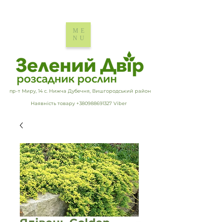
ME
NU
пр-т Миру, 14 с. Нижча Дубечня, Вишгородський район
Наявність товару +380988691327 Viber