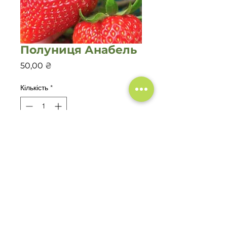
Полуниця Анабель
Ціна
50,00 ₴
Кількість
*
Додати у кошик
Ремонтантний сорт.
©2020 Садовий центр