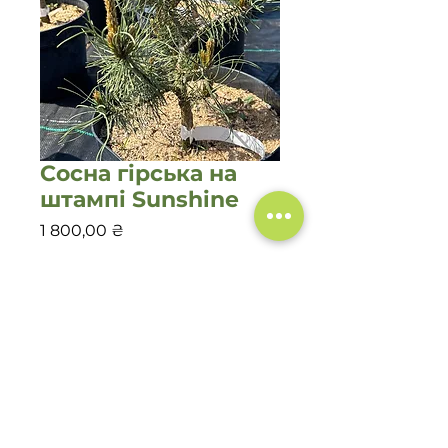
Сосна гірська на
штампі Sunshine
Ціна
1 800,00 ₴
Кількість
*
Додати у кошик