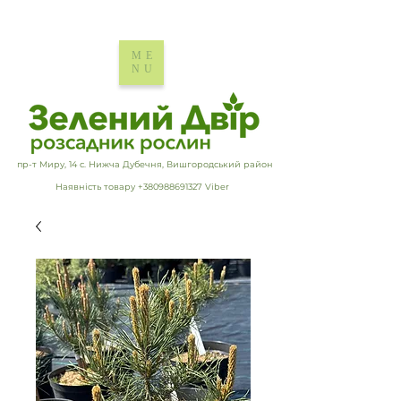
ME
NU
пр-т Миру, 14 с. Нижча Дубечня, Вишгородський район
Наявність товару +380988691327 Viber