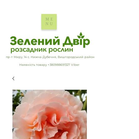
ME
NU
пр-т Миру, 14 с. Нижча Дубечня, Вишгородський район
Наявність товару +380988691327 Viber