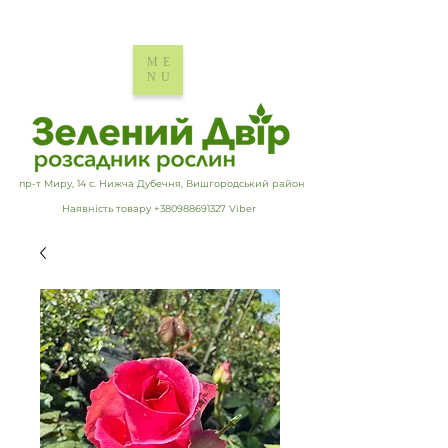
ME
NU
пр-т Миру, 14 с. Нижча Дубечня, Вишгородський район
Наявність товару +380988691327 Viber