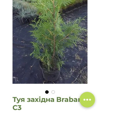
Туя західна Brabant
C3
Ціна
250,00 ₴
Кількість
*