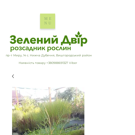
ME
NU
пр-т Миру, 14 с. Нижча Дубечня, Вишгородський район
Наявність товару +380988691327 Viber