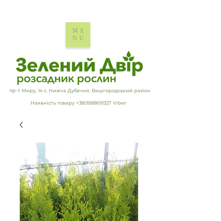
ME
NU
пр-т Миру, 14 с. Нижча Дубечня, Вишгородський район
Наявність товару +380988691327 Viber