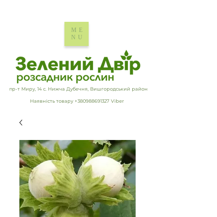
ME
NU
пр-т Миру, 14 с. Нижча Дубечня, Вишгородський район
Наявність товару +380988691327 Viber