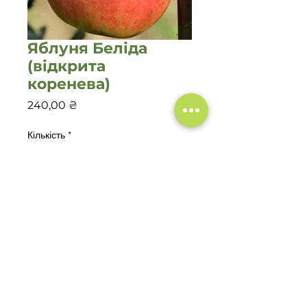
Яблуня Беліда
(відкрита
коренева)
Ціна
240,00 ₴
Кількість
*
Додати у кошик
©2020 Садовий центр
"Зелений Двір"