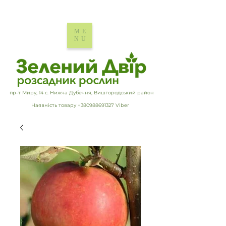
ME
NU
пр-т Миру, 14 с. Нижча Дубечня, Вишгородський район
Наявність товару +380988691327 Viber